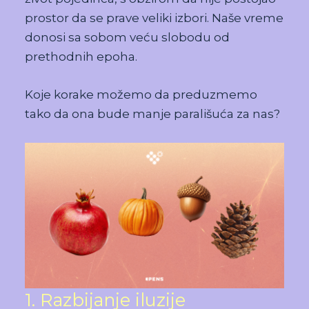
prostor da se prave veliki izbori. Naše vreme
donosi sa sobom veću slobodu od
prethodnih epoha.
Koje korake možemo da preduzmemo
tako da ona bude manje parališuća za nas?
1. Razbijanje iluzije