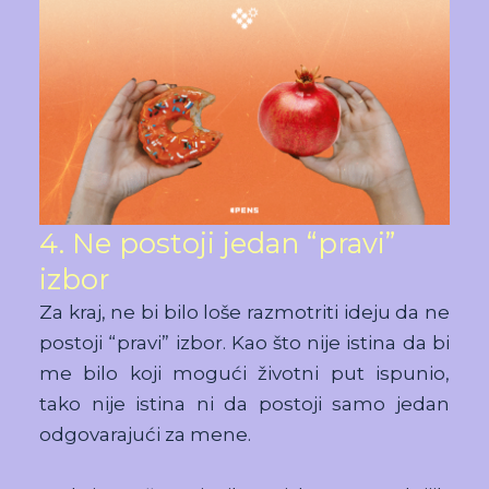
4. Ne postoji jedan “pravi”
izbor
Za kraj, ne bi bilo loše razmotriti ideju da ne
postoji “pravi” izbor. Kao što nije istina da bi
me bilo koji mogući životni put ispunio,
tako nije istina ni da postoji samo jedan
odgovarajući za mene.