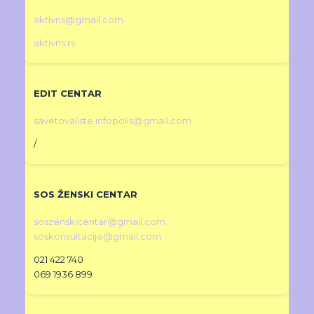
aktivns@gmail.com
aktivns.rs
EDIT CENTAR
savetovaliste.infopolis@gmail.com
/
SOS ŽENSKI CENTAR
soszenskicentar@gmail.com
soskonsultacije@gmail.com
021 422 740
069 1936 899