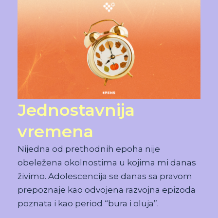
Jednostavnija
vremena
Nijedna od prethodnih epoha nije
obeležena okolnostima u kojima mi danas
živimo. Adolescencija se danas sa pravom
prepoznaje kao odvojena razvojna epizoda
poznata i kao period “bura i oluja”.