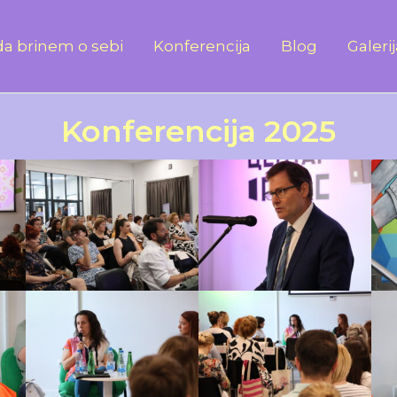
a brinem o sebi
Konferencija
Blog
Galeri
Konferencija 2025